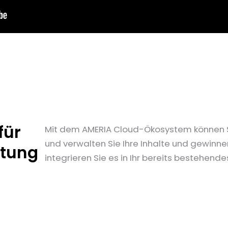
für
Mit dem AMERIA Cloud-Ökosystem können Sie
und verwalten Sie Ihre Inhalte und gewinne
ltung
integrieren Sie es in Ihr bereits bestehend