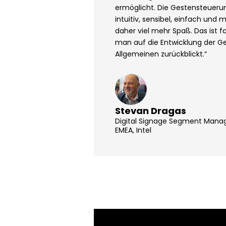
ermöglicht. Die Gestensteuerun
intuitiv, sensibel, einfach un
daher viel mehr Spaß. Das ist f
man auf die Entwicklung der G
Allgemeinen zurückblickt.“
Stevan Dragas
Digital Signage Segment Mana
EMEA, Intel