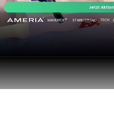
Jetzt Aktio
AI
TECH
MAVERICK
STARKIT™ SRD