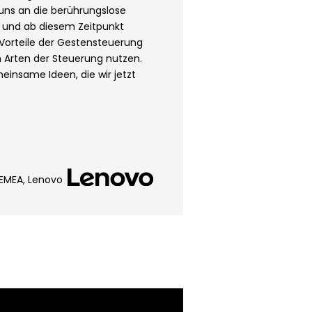
uns an die berührungslose
und ab diesem Zeitpunkt
 Vorteile der Gestensteuerung
 Arten der Steuerung nutzen.
insame Ideen, die wir jetzt
 EMEA, Lenovo