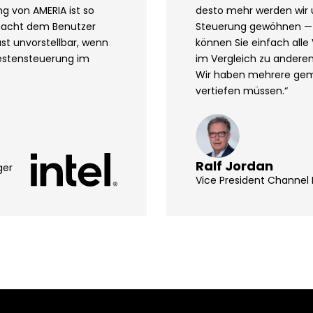
g von AMERIA ist so
desto mehr werden wir 
d macht dem Benutzer
Steuerung gewöhnen — 
ast unvorstellbar, wenn
können Sie einfach alle
estensteuerung im
im Vergleich zu anderen
Wir haben mehrere geme
vertiefen müssen.“
Ralf Jordan
ger
Vice President Channel