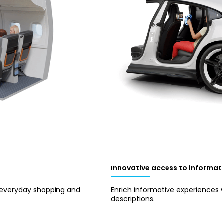
Innovative access to informat
r everyday shopping and
Enrich informative experiences w
descriptions.