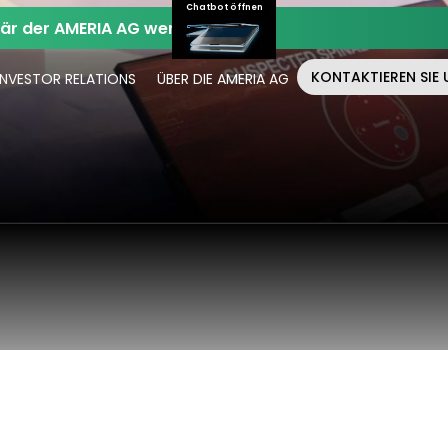
Chatbot öffnen
när der AMERIA AG werden.
KONTAKTIEREN SIE 
INVESTOR RELATIONS
ÜBER DIE AMERIA AG