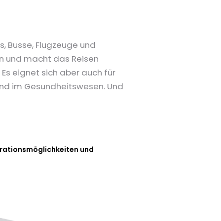
os, Busse, Flugzeuge und
den und macht das Reisen
Es eignet sich aber auch für
n und im Gesundheitswesen. Und
egrationsmöglichkeiten und