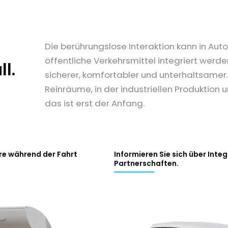
Die berührungslose Interaktion kann in Aut
öffentliche Verkehrsmittel integriert wer
l.
sicherer, komfortabler und unterhaltsamer. 
Reinräume, in der industriellen Produktio
das ist erst der Anfang.
re während der Fahrt
Informieren Sie sich über Int
Partnerschaften.