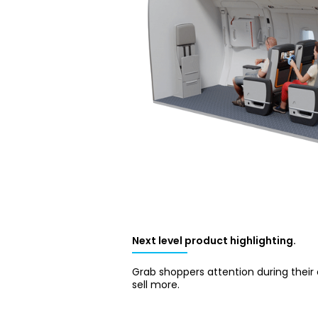
Next level product highlighting.
Grab shoppers attention during thei
sell more.