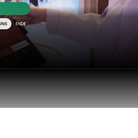
UNS
EN
DE