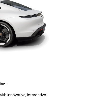
ion.
ith innovative, interactive