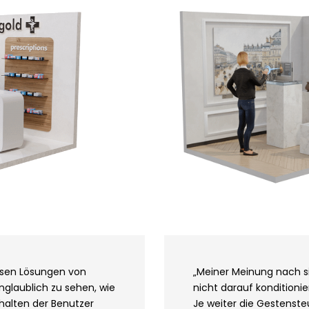
osen Lösungen von
„Meiner Meinung nach s
nglaublich zu sehen, wie
nicht darauf konditionie
halten der Benutzer
Je weiter die Gestenste