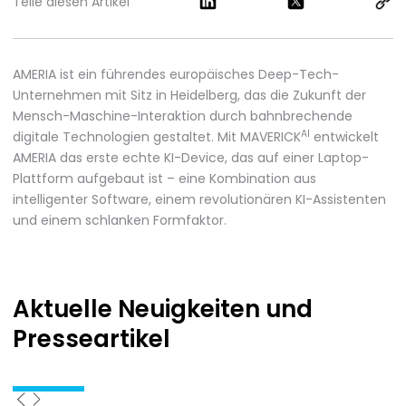
Teile diesen Artikel
AMERIA ist ein führendes europäisches Deep-Tech-
Unternehmen mit Sitz in Heidelberg, das die Zukunft der
Mensch-Maschine-Interaktion durch bahnbrechende
AI
digitale Technologien gestaltet. Mit MAVERICK
entwickelt
AMERIA das erste echte KI-Device, das auf einer Laptop-
Plattform aufgebaut ist – eine Kombination aus
intelligenter Software, einem revolutionären KI-Assistenten
und einem schlanken Formfaktor.
Aktuelle Neuigkeiten
und
Presseartikel