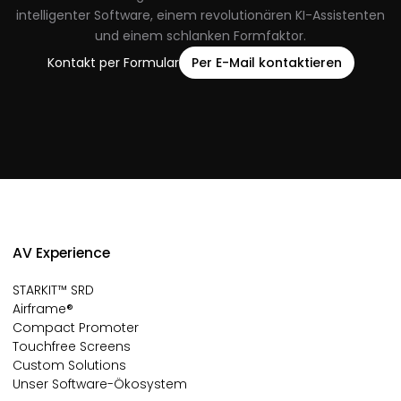
intelligenter Software, einem revolutionären KI-Assistenten
und einem schlanken Formfaktor.
Kontakt per Formular
Per E-Mail kontaktieren
AV Experience
STARKIT™ SRD
Airframe®
Compact Promoter
Touchfree Screens
Custom Solutions
Unser Software-Ökosystem