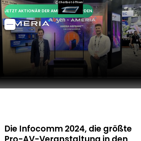
Chatbot öffnen
JETZT AKTIONÄR DER AMERIA AG WERDEN.
Die Infocomm 2024, die größte
Pro-AV-Veranstaltung in den