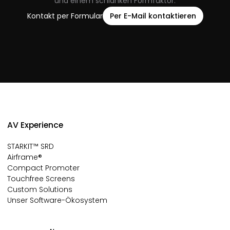
und einem schlanken Formfaktor.
Kontakt per Formular
Per E-Mail kontaktieren
AV Experience
STARKIT™ SRD
Airframe®
Compact Promoter
Touchfree Screens
Custom Solutions
Unser Software-Ökosystem