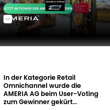
Chatbot öffnen
JETZT AKTIONÄR DER AMERIA AG WERDEN.
In der Kategorie Retail
Omnichannel wurde die
AMERIA AG beim User-Voting
zum Gewinner gekürt...