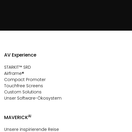
AV Experience
STARKIT™ SRD
Airframe®
Compact Promoter
Touchfree Screens
Custom Solutions
Unser Software-Ökosystem
AI
MAVERICK
Unsere inspirierende Reise