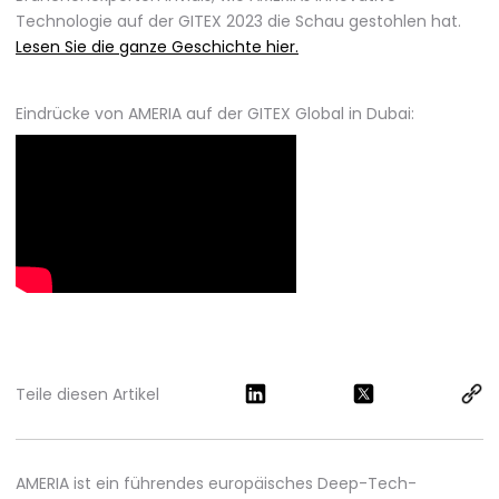
Technologie auf der GITEX 2023 die Schau gestohlen hat.
Lesen Sie die ganze Geschichte hier.
Eindrücke von AMERIA auf der GITEX Global in Dubai:
Teile diesen Artikel
AMERIA ist ein führendes europäisches Deep-Tech-