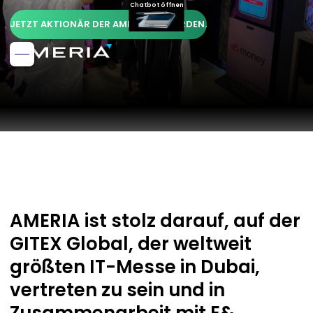
Chatbot öffnen
JETZT AKTIONÄR DER AMERIA AG WERDEN.
AMERIA ist stolz darauf, auf der
GITEX Global, der weltweit
größten IT-Messe in Dubai,
vertreten zu sein und in