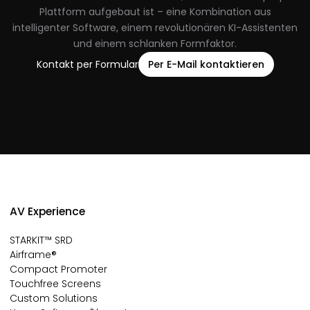
Plattform aufgebaut ist – eine Kombination aus
intelligenter Software, einem revolutionären KI-Assistenten
und einem schlanken Formfaktor.
Kontakt per Formular
Per E-Mail kontaktieren
AV Experience
STARKIT™ SRD
Airframe®
Compact Promoter
Touchfree Screens
Custom Solutions