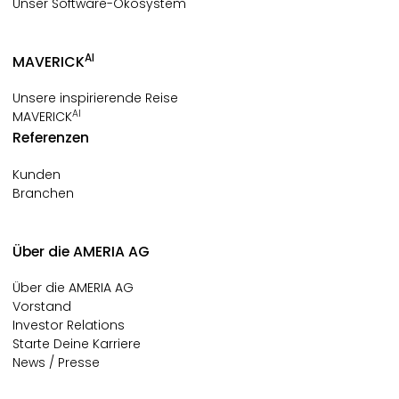
Unser Software-Ökosystem
AI
MAVERICK
Unsere inspirierende Reise
AI
MAVERICK
Referenzen
Kunden
Branchen
Über die AMERIA AG
Über die AMERIA AG
Vorstand
Investor Relations
Starte Deine Karriere
News / Presse