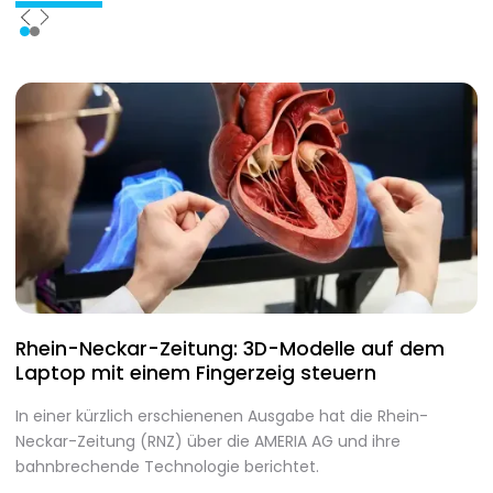
Rhein-Neckar-Zeitung: 3D-Modelle auf dem
A
Laptop mit einem Fingerzeig steuern
d
In einer kürzlich erschienenen Ausgabe hat die Rhein-
A
Neckar-Zeitung (RNZ) über die AMERIA AG und ihre
m
bahnbrechende Technologie berichtet.
I