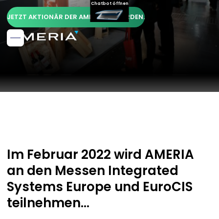
Chatbot öffnen
JETZT AKTIONÄR DER AMERIA AG WERDEN.
Im Februar 2022 wird AMERIA
an den Messen Integrated
Systems Europe und EuroCIS
teilnehmen...