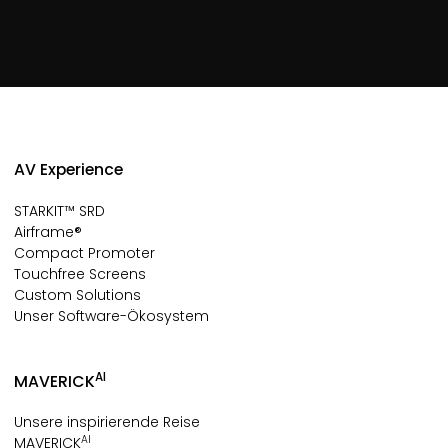
AV Experience
STARKIT™ SRD
Airframe®
Compact Promoter
Touchfree Screens
Custom Solutions
Unser Software-Ökosystem
AI
MAVERICK
Unsere inspirierende Reise
AI
MAVERICK