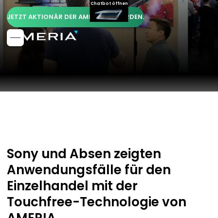
Chatbot öffnen
JETZT AKTIONÄR DER AMERIA AG WERDEN.
Sony und Absen zeigten
Anwendungsfälle für den
Einzelhandel mit der
Touchfree-Technologie von