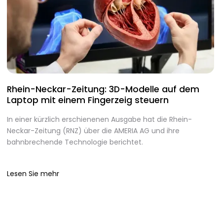
Rhein-Neckar-Zeitung: 3D-Modelle auf dem
A
Laptop mit einem Fingerzeig steuern
d
In einer kürzlich erschienenen Ausgabe hat die Rhein-
A
Neckar-Zeitung (RNZ) über die AMERIA AG und ihre
m
bahnbrechende Technologie berichtet.
I
Lesen Sie mehr
L