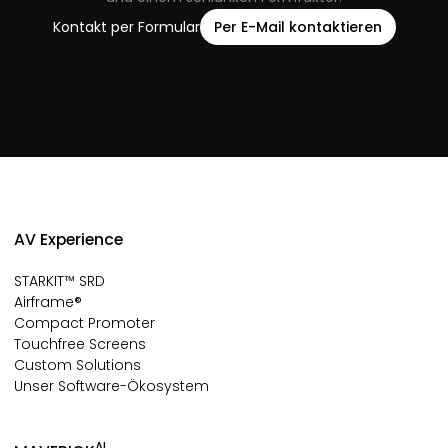
Kontakt per Formular
Per E-Mail kontaktieren
AV Experience
STARKIT™ SRD
Airframe®
Compact Promoter
Touchfree Screens
Custom Solutions
Unser Software-Ökosystem
AI