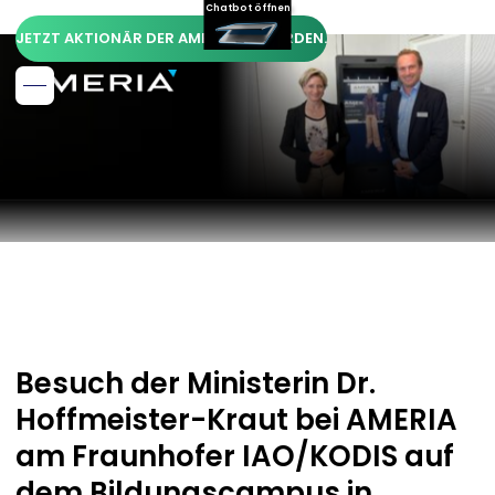
Chatbot öffnen
JETZT AKTIONÄR DER AMERIA AG WERDEN.
Besuch der Ministerin Dr.
Hoffmeister-Kraut bei AMERIA
am Fraunhofer IAO/KODIS auf
dem Bildungscampus in