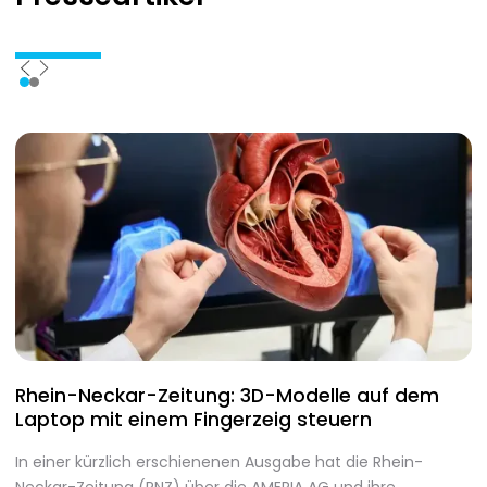
Rhein-Neckar-Zeitung: 3D-Modelle auf dem
A
Laptop mit einem Fingerzeig steuern
d
In einer kürzlich erschienenen Ausgabe hat die Rhein-
A