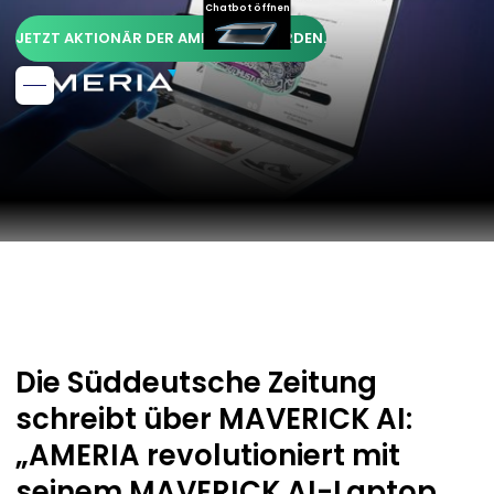
Chatbot öffnen
JETZT AKTIONÄR DER AMERIA AG WERDEN.
Die Süddeutsche Zeitung
schreibt über MAVERICK AI:
„AMERIA revolutioniert mit
seinem MAVERICK AI-Laptop