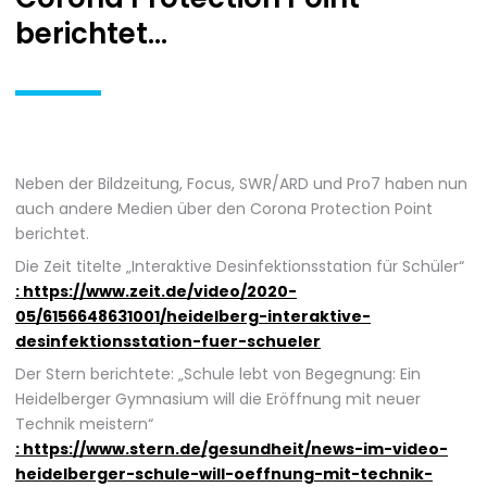
berichtet...
Neben der Bildzeitung, Focus, SWR/ARD und Pro7 haben nun
auch andere Medien über den Corona Protection Point
berichtet.
Die Zeit titelte „Interaktive Desinfektionsstation für Schüler“
: https://www.zeit.de/video/2020-
05/6156648631001/heidelberg-interaktive-
desinfektionsstation-fuer-schueler
Der Stern berichtete: „Schule lebt von Begegnung: Ein
Heidelberger Gymnasium will die Eröffnung mit neuer
Technik meistern“
: https://www.stern.de/gesundheit/news-im-video-
heidelberger-schule-will-oeffnung-mit-technik-