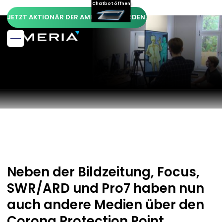
Chatbot öffnen
JETZT AKTIONÄR DER AMERIA AG WERDEN.
Neben der Bildzeitung, Focus,
SWR/ARD und Pro7 haben nun
auch andere Medien über den
Corona Protection Point