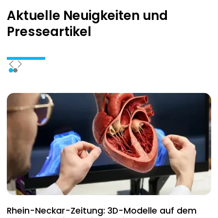
Aktuelle Neuigkeiten
und
Presseartikel
Rhein-Neckar-Zeitung: 3D-Modelle auf dem
A