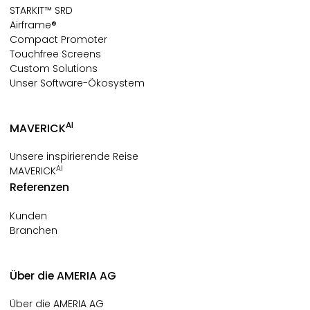
STARKIT™ SRD
Airframe®
Compact Promoter
Touchfree Screens
Custom Solutions
Unser Software-Ökosystem
AI
MAVERICK
Unsere inspirierende Reise
AI
MAVERICK
Referenzen
Kunden
Branchen
Über die AMERIA AG
Über die AMERIA AG