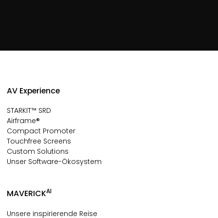
AV Experience
STARKIT™ SRD
Airframe®
Compact Promoter
Touchfree Screens
Custom Solutions
Unser Software-Ökosystem
AI
MAVERICK
Unsere inspirierende Reise