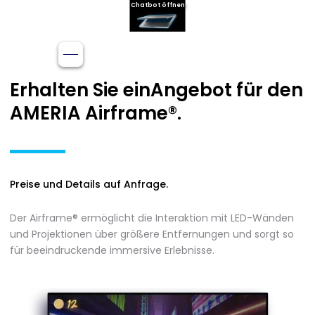
Chatbot öffnen
Erhalten Sie ein
Angebot für den
AMERIA Airframe®.
Preise und Details auf Anfrage.
Der Airframe® ermöglicht die Interaktion mit LED-Wänden
und Projektionen über größere Entfernungen und sorgt so
für beeindruckende immersive Erlebnisse.